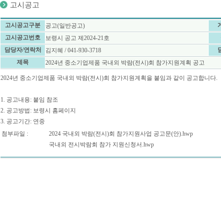
고시공고
고시공고구분
공고(일반공고)
고시공고번호
보령시 공고 제2024-21호
담당자/연락처
김지혜 / 041-930-3718
제목
2024년 중소기업제품 국내외 박람(전시)회 참가지원계획 공고
2024년 중소기업제품 국내외 박람(전시)회 참가지원계획을 붙임과 같이 공고합니다.
1. 공고내용: 붙임 참조
2. 공고방법: 보령시 홈페이지
3. 공고기간: 연중
첨부파일 :
2024 국내외 박람(전시)회 참가지원사업 공고문(안).hwp
국내외 전시박람회 참가 지원신청서.hwp